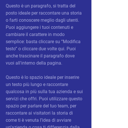
Questo è un paragrafo, si tratta del
posto ideale per raccontare una storia
o farti conoscere meglio dagli utenti.
Puoi aggiungere i tuoi contenuti e
cambiare il carattere in modo
semplice: basta cliccare su “Modifica
testo” o cliccare due volte qui. Puoi
anche trascinare il paragrafo dove
vuoi all'interno della pagina.
Questo è lo spazio ideale per inserire
un testo più lungo e raccontare
qualcosa in più sulla tua azienda e sui
servizi che offri. Puoi utilizzare questo
spazio per parlare del tuo team, per
raccontare ai visitatori la storia di
come ti è venuta l’idea di avviare
un’azienda o cosa ti differenzia dalla