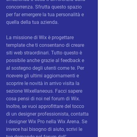
concorrenza. Sfrutta questo spazio
per far emergere la tua personalità e
quella della tua azienda.
La missione di Wix è progettare
template che ti consentano di creare
siti web straordinari. Tutto questo è
possibile anche grazie al feedback e
al sostegno degli utenti come te. Per
ricevere gli ultimi aggiornamenti e
scoprire le novità in arrivo visita la
sezione Wixellaneous. Facci sapere
cosa pensi di noi nel forum di Wix.
Inoltre, se vuoi approfittare del tocco
di un designer professionista, contatta
i designer Wix Pro nella Wix Arena. Se
invece hai bisogno di aiuto, scrivi le
tue domande nel forum dell'