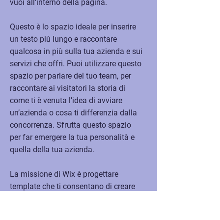
vuoi all'interno della pagina.
Questo è lo spazio ideale per inserire
un testo più lungo e raccontare
qualcosa in più sulla tua azienda e sui
servizi che offri. Puoi utilizzare questo
spazio per parlare del tuo team, per
raccontare ai visitatori la storia di
come ti è venuta l’idea di avviare
un’azienda o cosa ti differenzia dalla
concorrenza. Sfrutta questo spazio
per far emergere la tua personalità e
quella della tua azienda.
La missione di Wix è progettare
template che ti consentano di creare
siti web straordinari. Tutto questo è
possibile anche grazie al feedback e