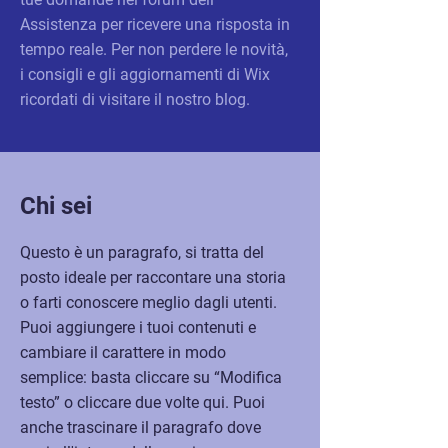
Assistenza per ricevere una risposta in
tempo reale. Per non perdere le novità,
i consigli e gli aggiornamenti di Wix
ricordati di visitare il nostro blog.
Chi sei
Questo è un paragrafo, si tratta del
posto ideale per raccontare una storia
o farti conoscere meglio dagli utenti.
Puoi aggiungere i tuoi contenuti e
cambiare il carattere in modo
semplice: basta cliccare su “Modifica
testo” o cliccare due volte qui. Puoi
anche trascinare il paragrafo dove