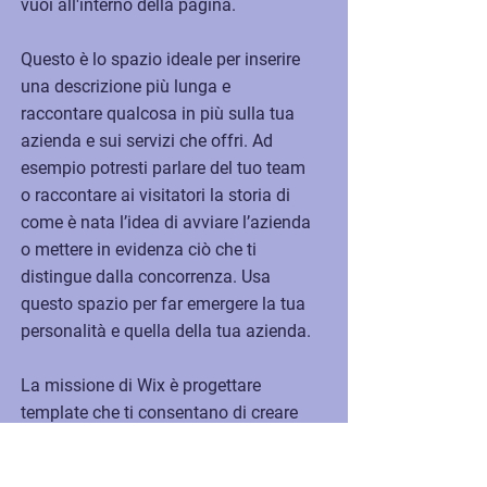
vuoi all'interno della pagina.
Questo è lo spazio ideale per inserire
una descrizione più lunga e
raccontare qualcosa in più sulla tua
azienda e sui servizi che offri. Ad
esempio potresti parlare del tuo team
o raccontare ai visitatori la storia di
come è nata l’idea di avviare l’azienda
o mettere in evidenza ciò che ti
distingue dalla concorrenza. Usa
questo spazio per far emergere la tua
personalità e quella della tua azienda.
La missione di Wix è progettare
template che ti consentano di creare
siti web straordinari. Tutto questo è
possibile anche grazie al feedback e