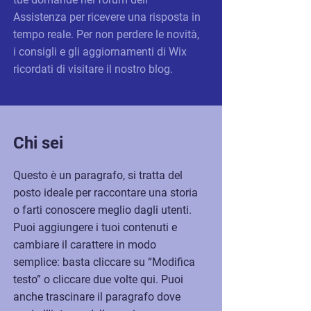
Assistenza per ricevere una risposta in
tempo reale. Per non perdere le novità,
i consigli e gli aggiornamenti di Wix
ricordati di visitare il nostro blog.
Chi sei
Questo è un paragrafo, si tratta del
posto ideale per raccontare una storia
o farti conoscere meglio dagli utenti.
Puoi aggiungere i tuoi contenuti e
cambiare il carattere in modo
semplice: basta cliccare su “Modifica
testo” o cliccare due volte qui. Puoi
anche trascinare il paragrafo dove