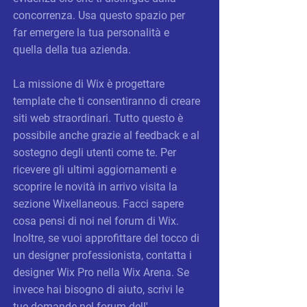
concorrenza. Usa questo spazio per
far emergere la tua personalità e
quella della tua azienda.
La missione di Wix è progettare
template che ti consentiranno di creare
siti web straordinari. Tutto questo è
possibile anche grazie al feedback e al
sostegno degli utenti come te. Per
ricevere gli ultimi aggiornamenti e
scoprire le novità in arrivo visita la
sezione Wixellaneous. Facci sapere
cosa pensi di noi nel forum di Wix.
Inoltre, se vuoi approfittare del tocco di
un designer professionista, contatta i
designer Wix Pro nella Wix Arena. Se
invece hai bisogno di aiuto, scrivi le
tue domande nel forum dell'