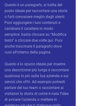
Questo è un paragrafo, si tratta del
posto ideale per raccontare una storia
o farti conoscere meglio dagli utenti.
Puoi aggiungere i tuoi contenuti e
cambiare il carattere in modo
semplice: basta cliccare su “Modifica
testo” o cliccare due volte qui. Puoi
anche trascinare il paragrafo dove
vuoi all'interno della pagina.​
Questo è lo spazio ideale per inserire
una descrizione più lunga e raccontare
qualcosa in più sulla tua azienda e sui
servizi che offri. Ad esempio potresti
parlare del tuo team o raccontare ai
visitatori la storia di come è nata l’idea
di avviare l’azienda o mettere in
evidenza ciò che ti distingue dalla