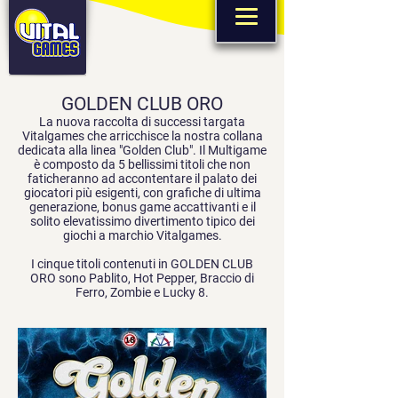
GOLDEN CLUB ORO
La nuova raccolta di successi targata
Vitalgames che arricchisce la nostra collana
dedicata alla linea "Golden Club". Il Multigame
è composto da 5 bellissimi titoli che non
faticheranno ad accontentare il palato dei
giocatori più esigenti, con grafiche di ultima
generazione, bonus game accattivanti e il
solito elevatissimo divertimento tipico dei
giochi a marchio Vitalgames
.
I cinque titoli contenuti in GOLDEN CLUB
ORO sono Pablito, Hot Pepper, Braccio di
Ferro, Zombie e Lucky 8.